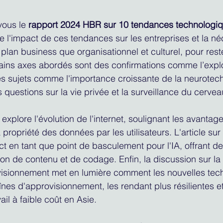
vous le
 rapport 2024 HBR sur 10 tendances technologiqu
gne l'impact de ces tendances sur les entreprises et la né
e plan business que organisationnel et culturel, pour rest
tains axes abordés sont des confirmations comme l’explo
es sujets comme l'importance croissante de la neurotec
s questions sur la vie privée et la surveillance du cervea
 explore l'évolution de l'internet, soulignant les avantage
a propriété des données par les utilisateurs. L'article sur 
t en tant que point de basculement pour l'IA, offrant de
ion de contenu et de codage. Enfin, la discussion sur la
visionnement met en lumière comment les nouvelles tec
înes d'approvisionnement, les rendant plus résilientes e
il à faible coût en Asie.