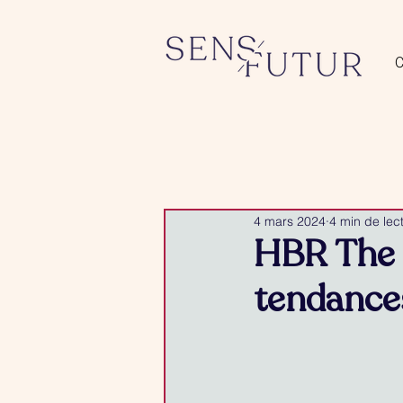
4 mars 2024
4 min de lec
HBR The Y
tendance