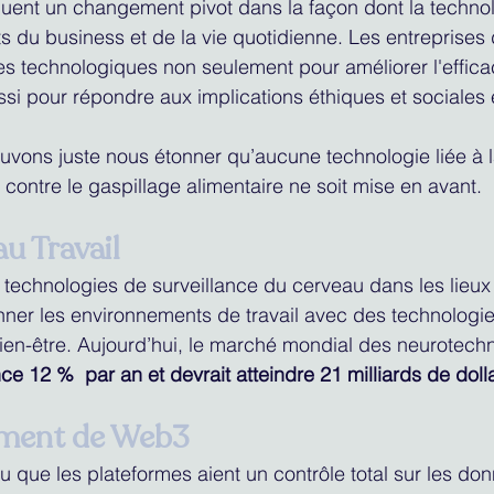
ent un changement pivot dans la façon dont la technolo
s du business et de la vie quotidienne. Les entreprises 
 technologiques non seulement pour améliorer l'efficac
ussi pour répondre aux implications éthiques et sociale
uvons juste nous étonner qu’aucune technologie liée à la
e contre le gaspillage alimentaire ne soit mise en avant.
au Travail
 technologies de surveillance du cerveau dans les lieux d
nner les environnements de travail avec des technologie
bien-être. Aujourd’hui, le marché mondial des neurotech
e 12 %  par an et devrait atteindre 21 milliards de dolla
ement de Web3
u que les plateformes aient un contrôle total sur les do