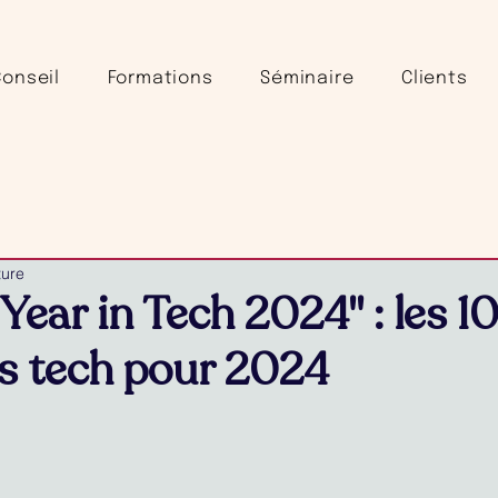
Conseil
Formations
Séminaire
Clients
ture
ear in Tech 2024" : les 1
s tech pour 2024