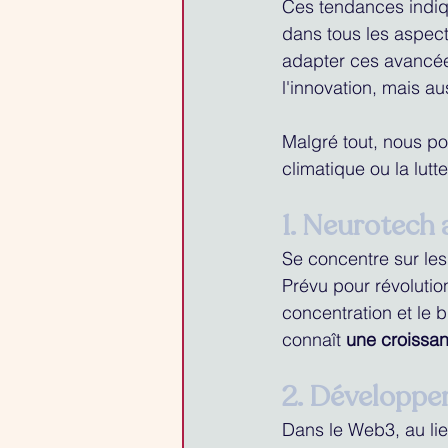
Ces tendances indiqu
dans tous les aspect
adapter ces avancées
l'innovation, mais a
Malgré tout, nous po
climatique ou la lutt
1. Neurotech 
Se concentre sur les
Prévu pour révolutio
concentration et le 
connaît 
une croissanc
2. Développ
Dans le Web3, au lie