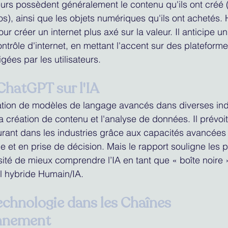
ateurs possèdent généralement le contenu qu'ils ont cré
os), ainsi que les objets numériques qu'ils ont achetés.
ur créer un internet plus axé sur la valeur. Il anticipe 
contrôle d'internet, en mettant l'accent sur des plateforme
igées par les utilisateurs.
ChatGPT sur l'IA
sation de modèles de langage avancés dans diverses ind
création de contenu et l'analyse de données. Il prévoit
ant dans les industries grâce aux capacités avancées d
e et en prise de décision. Mais le rapport souligne les 
sité de mieux comprendre l’IA en tant que « boîte noire »
l hybride Humain/IA. 
echnologie dans les Chaînes 
onnement