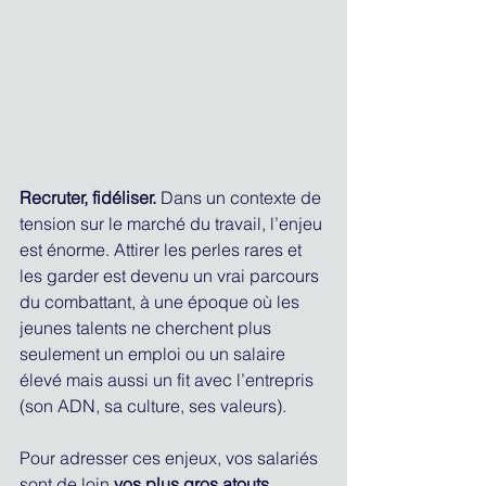
Recruter, fidéliser.
 Dans un contexte de 
tension sur le marché du travail, l’enjeu 
est énorme. Attirer les perles rares et 
les garder est devenu un vrai parcours 
du combattant, à une époque où les 
jeunes talents ne cherchent plus 
seulement un emploi ou un salaire 
élevé mais aussi un fit avec l’entrepris 
(son ADN, sa culture, ses valeurs).
Pour adresser ces enjeux, vos salariés 
sont de loin 
vos plus gros atouts.