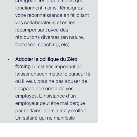
corrigeant les publications qui 
fonctionnent moins. Témoignez 
votre reconnaissance en félicitant 
vos collaborateurs et en les 
récompensant avec des 
rétributions diverses (en nature, 
formation, coaching, etc).
Adopter la politique du Zéro 
forcing :
 il est très important de 
laisser chacun mettre le curseur là 
où il veut, pour ne pas abuser de 
l’espace personnel de vos 
employés. L’insistance d’un 
employeur peut être mal perçue 
par certains, alors allez-y mollo ! 
Un salarié qui ne manifeste 
aucune envie de s’impliquer dans 
ce type de démarche ne doit en 