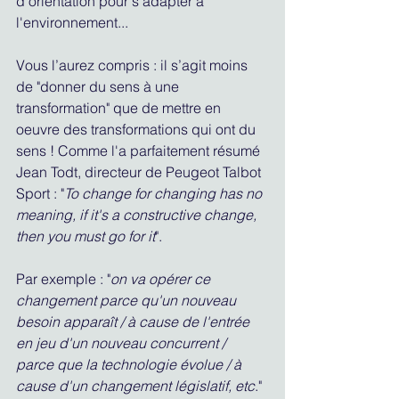
d'orientation pour s'adapter à 
l'environnement...
Vous l’aurez compris : il s’agit moins 
de "donner du sens à une 
transformation" que de mettre en 
oeuvre des transformations qui ont du 
sens ! Comme l'a parfaitement résumé 
Jean Todt, directeur de Peugeot Talbot 
Sport : "
To change for changing has no 
meaning, if it's a constructive change, 
then you must go for it
".
Par exemple : "
on va opérer ce 
changement parce qu'un nouveau 
besoin apparaît / à cause de l'entrée 
en jeu d'un nouveau concurrent / 
parce que la technologie évolue / à 
cause d'un changement législatif, etc
."